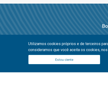
Bo
Utilizamos cookies próprios e de terceiros par
consideramos que você aceita os cookies, nos 
Fale com o Caixinha
Estou ciente
Parcerias