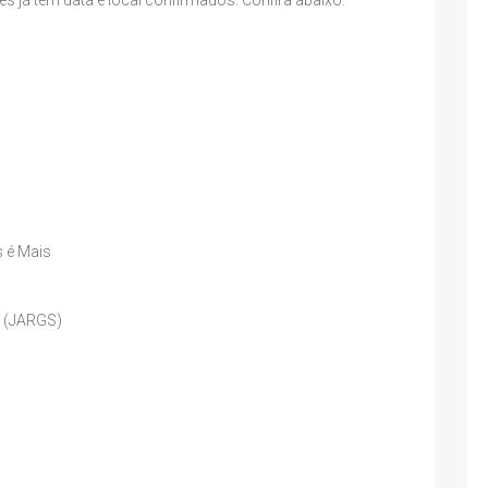
 é Mais
l (JARGS)