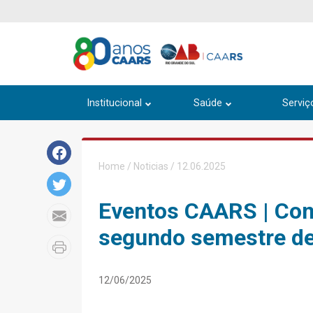
Institucional
Saúde
Serviç
Home
/
Noticias
/ 12.06.2025
Eventos CAARS | Con
segundo semestre d
12/06/2025