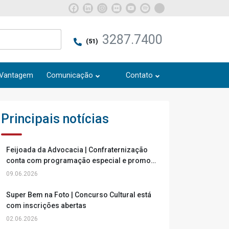
3287.7400
(51)
DVantagem
Comunicação
Contato
Principais notícias
Feijoada da Advocacia | Confraternização
conta com programação especial e promove
momentos de lazer
09.06.2026
Super Bem na Foto | Concurso Cultural está
com inscrições abertas
02.06.2026