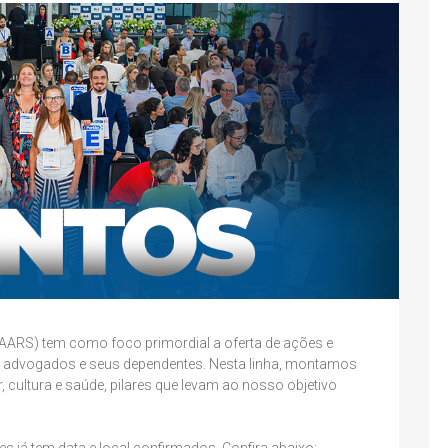
AARS) tem como foco primordial a oferta de ações e
 advogados e seus dependentes. Nesta linha, montamos
 cultura e saúde, pilares que levam ao nosso objetivo
 já tem data e local confirmados. Confira abaixo: