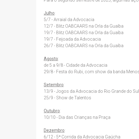
Julho
:
5/7 - Arraial da Advocacia
12/7 - Blitz OABCAARS na Orla da Guaíba
19/7 - Blitz OABCAARS na Orla da Guaíba
19/7 - Feijoada da Advocacia
26/7 - Blitz OABCAARS na Orla da Guaíba
Agosto
:
de 5 a 9/8 - Cidade da Advocacia
29/8 - Festa do Rubi, com show da banda Menos
Setembro
:
13/9 - Jogos da Advocacia do Rio Grande do Su
25/9 - Show de Talentos
Outubro
:
10/10 - Dia das Crianças na Praça
Dezembro
:
6/12 - 5ª Corrida da Advocacia Gaúcha