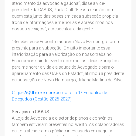
atendimento da advocacia gaúcha”, disse a vice-
presidente da CAARS, Paula Grill. “E essa reunião com
quem está junto das bases em cada subseção propicia
troca de informações e melhorias e acréscimos nos
nossos serviços”, acrescentou a dirigente.
“Receber esse Encontro aqui em Novo Hamburgo foi um
presente para a subseção. É muito importante essa
interiorização para a valorização do nosso trabalho.
Esperamos sair do evento com muitas ideias e projetos
para melhorar a vida e a saúde do Advogado e para o
aparelhamento das OABs do Estado”, afirmou a presidente
da subseção de Novo Hamburgo, Juliana Martins da Silva.
Clique
AQUI
e relembre como foi o 1º Encontro de
Delegados (Gestão 2025-2027)
Serviços da CAARS
A Loja da Advocacia e o setor de planos e convênios
também estiveram presentes no evento. As colaboradoras
da Loja atenderam o público interessado em adquirir