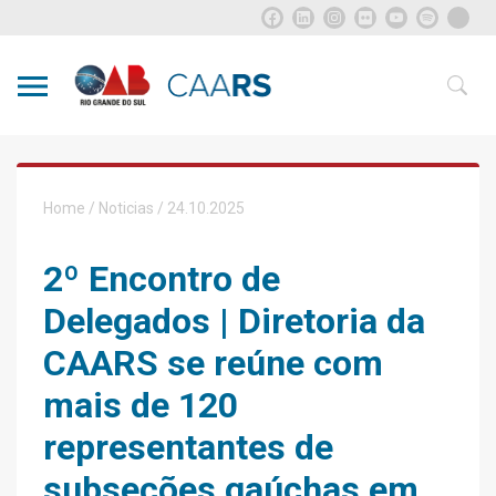
Home
/
Noticias
/ 24.10.2025
2º Encontro de
Delegados | Diretoria da
CAARS se reúne com
mais de 120
representantes de
subseções gaúchas em