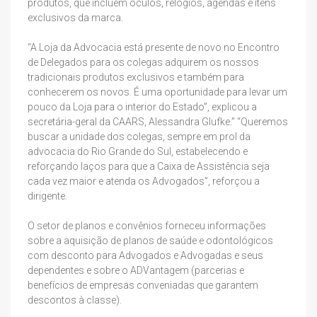
produtos, que incluem óculos, relógios, agendas e itens
exclusivos da marca.
“A Loja da Advocacia está presente de novo no Encontro
de Delegados para os colegas adquirem os nossos
tradicionais produtos exclusivos e também para
conhecerem os novos. É uma oportunidade para levar um
pouco da Loja para o interior do Estado”, explicou a
secretária-geral da CAARS, Alessandra Glufke.” “Queremos
buscar a unidade dos colegas, sempre em prol da
advocacia do Rio Grande do Sul, estabelecendo e
reforçando laços para que a Caixa de Assistência seja
cada vez maior e atenda os Advogados”, reforçou a
dirigente.
O setor de planos e convênios forneceu informações
sobre a aquisição de planos de saúde e odontológicos
com desconto para Advogados e Advogadas e seus
dependentes e sobre o ADVantagem (parcerias e
benefícios de empresas conveniadas que garantem
descontos à classe).