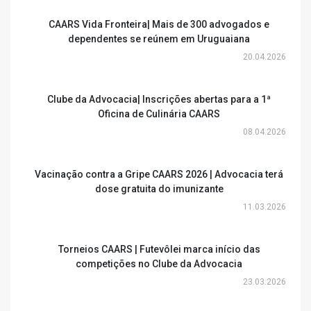
CAARS Vida Fronteira| Mais de 300 advogados e
dependentes se reúnem em Uruguaiana
20.04.2026
Clube da Advocacia| Inscrições abertas para a 1ª
Oficina de Culinária CAARS
08.04.2026
Vacinação contra a Gripe CAARS 2026 | Advocacia terá
dose gratuita do imunizante
11.03.2026
Torneios CAARS | Futevôlei marca início das
competições no Clube da Advocacia
23.03.2026