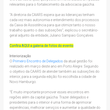
relevantes para o fortalecimento da advocacia gaúcha.
“A diretoria da CAARS espera que as lideranças tenham
cada vez mais autonomia e entendimento dos processos
da Caixa de Assistência para que otimize tanto o nosso
trabalho quanto o das subseções”, explicou o secretário-
geral adjunto da entidade, Juliano Sampaio Gonçalves.
Confira AQUI a galeria de fotos do evento
Interiorização
O
Primeiro Encontro de Delegados
da atual gestão foi
realizado em março deste ano em Porto Alegre. Seguindo
o objetivo da CAARS de atender também as subseções do
interior, para a segunda edição foi escolhida a cidade de
Novo Hamburgo.
“É muito importante promover esses encontros em
regiões além da capital gaúcha. Trazer delegados e
presidentes para o interior é uma forma de aprimorar
experiências, melhorar serviços e aumentar a qualidade do