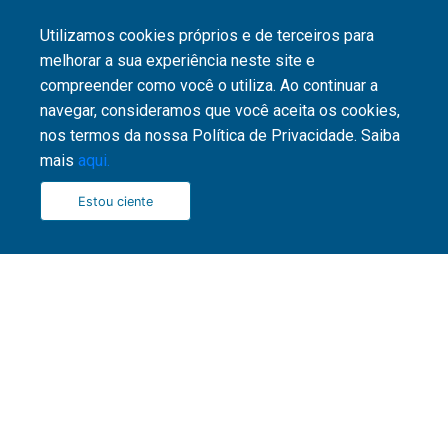
Utilizamos cookies próprios e de terceiros para
melhorar a sua experiência neste site e
compreender como você o utiliza. Ao continuar a
navegar, consideramos que você aceita os cookies,
nos termos da nossa Política de Privacidade. Saiba
Enviar
mais
aqui.
Fale com o Caixinha
Estou ciente
Parcerias