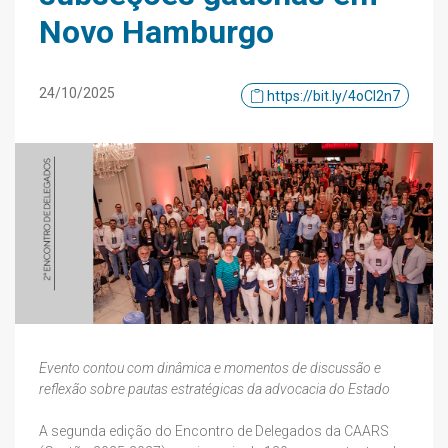
Novo Hamburgo
24/10/2025
https://bit.ly/4oCl2n7
Evento contou com dinâmica e momentos de discussão e
reflexão sobre pautas estratégicas da advocacia do Estado
A segunda edição do Encontro de Delegados da CAARS