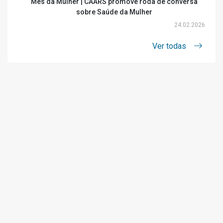
Mês da Mulher | CAARS promove roda de conversa
sobre Saúde da Mulher
24.02.2026
Ver todas